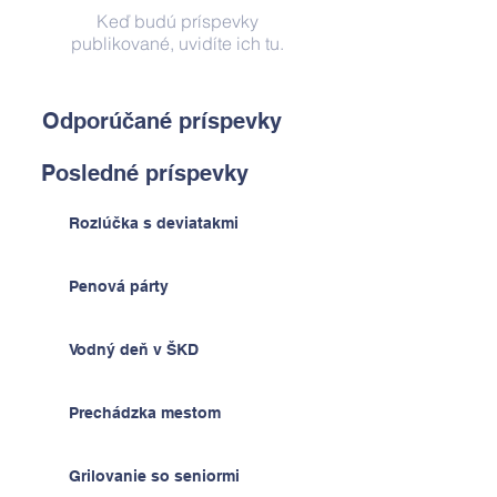
Keď budú príspevky
publikované, uvidíte ich tu.
Odporúčané príspevky
Posledné príspevky
Rozlúčka s deviatakmi
Penová párty
Vodný deň v ŠKD
Prechádzka mestom
Grilovanie so seniormi