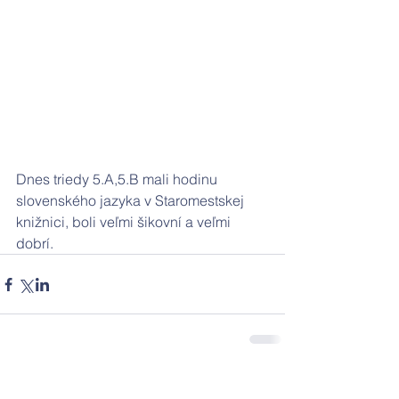
Dnes triedy 5.A,5.B mali hodinu 
slovenského jazyka v Staromestskej 
knižnici, boli veľmi šikovní a veľmi 
dobrí. 