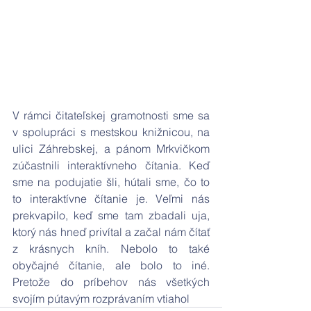
V rámci čitateľskej gramotnosti sme sa 
v spolupráci s mestskou knižnicou, na 
ulici Záhrebskej, a pánom Mrkvičkom 
zúčastnili interaktívneho čítania. Keď 
sme na podujatie šli, hútali sme, čo to 
to interaktívne čítanie je. Veľmi nás 
prekvapilo, keď sme tam zbadali uja, 
ktorý nás hneď privítal a začal nám čítať 
z krásnych kníh. Nebolo to také 
obyčajné čítanie, ale bolo to iné. 
Pretože do príbehov nás všetkých 
svojím pútavým rozprávaním vtiahol