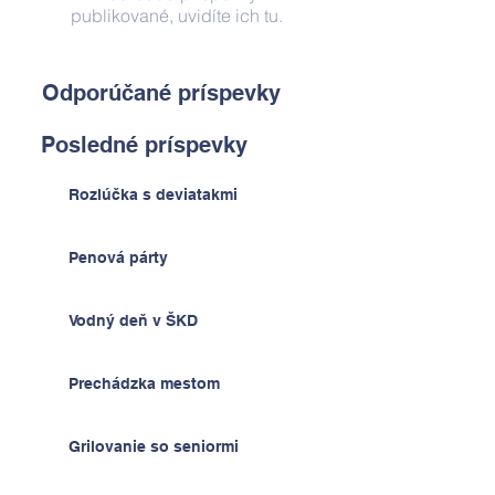
publikované, uvidíte ich tu.
Odporúčané príspevky
Posledné príspevky
Rozlúčka s deviatakmi
Penová párty
Vodný deň v ŠKD
Prechádzka mestom
Grilovanie so seniormi