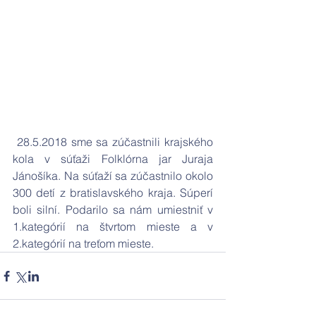
 28.5.2018 sme sa zúčastnili krajského 
kola v súťaži Folklórna jar Juraja 
Jánošíka. Na súťaží sa zúčastnilo okolo 
300 detí z bratislavského kraja. Súperí 
boli silní. Podarilo sa nám umiestniť v 
1.kategórií na štvrtom mieste a v 
2.kategórií na treťom mieste. 