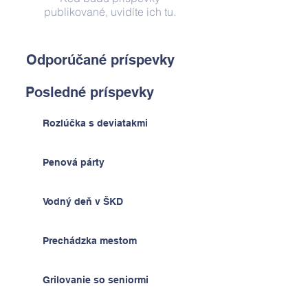
publikované, uvidíte ich tu.
Odporúčané príspevky
Posledné príspevky
Rozlúčka s deviatakmi
Penová párty
Vodný deň v ŠKD
Prechádzka mestom
Grilovanie so seniormi