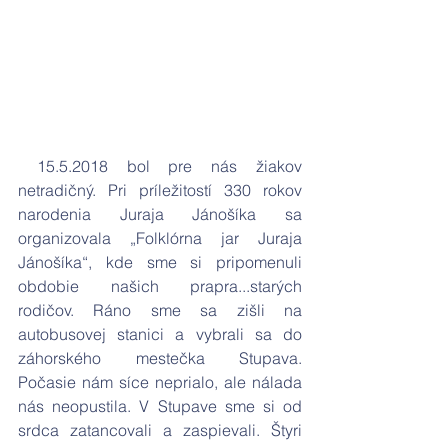
 15.5.2018 bol pre nás žiakov 
netradičný. Pri príležitostí 330 rokov 
narodenia Juraja Jánošíka sa 
organizovala „Folklórna jar Juraja 
Jánošíka“, kde sme si pripomenuli 
obdobie našich prapra...starých 
rodičov. Ráno sme sa zišli na 
autobusovej stanici a vybrali sa do 
záhorského mestečka Stupava. 
Počasie nám síce neprialo, ale nálada 
nás neopustila. V Stupave sme si od 
srdca zatancovali a zaspievali. Štyri 