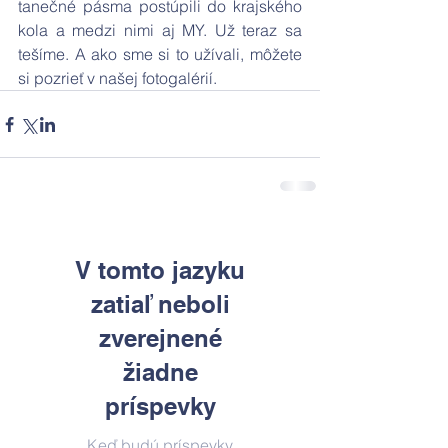
tanečné pásma postúpili do krajského 
kola a medzi nimi aj MY. Už teraz sa 
tešíme. A ako sme si to užívali, môžete 
si pozrieť v našej fotogalérií.
V tomto jazyku
zatiaľ neboli
zverejnené
žiadne
príspevky
Keď budú príspevky