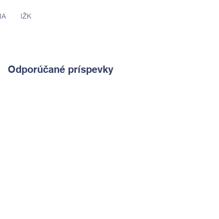
IA
IŽK
Odporúčané príspevky