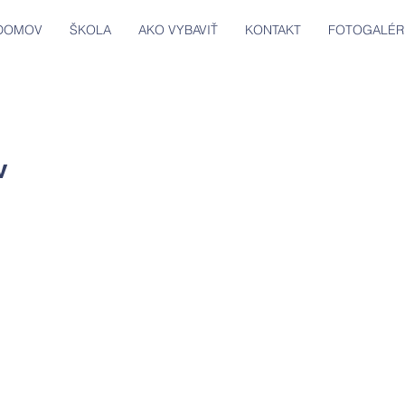
DOMOV
ŠKOLA
AKO VYBAVIŤ
KONTAKT
FOTOGALÉR
v