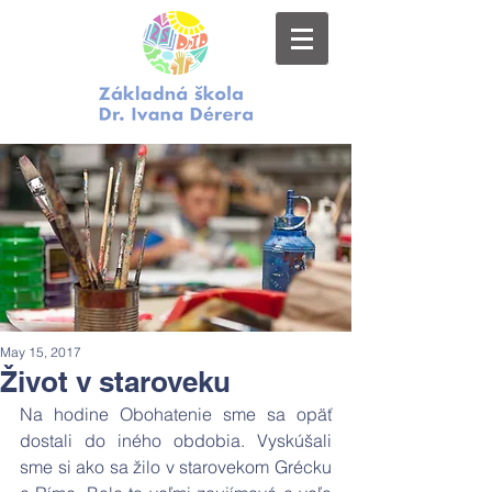
May 15, 2017
Život v staroveku
Na hodine Obohatenie sme sa opäť 
dostali do iného obdobia. Vyskúšali 
sme si ako sa žilo v starovekom Grécku 