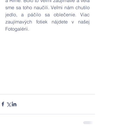
a Ríme. Bolo to veľmi zaujímavé a veľa 
sme sa toho naučili. Veľmi nám chutilo 
jedlo, a páčilo sa oblečenie. Viac 
zaujímavých fotiek nájdete v našej 
Fotogalérii.