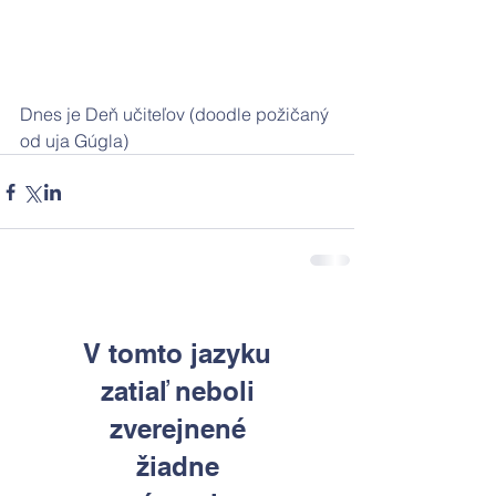
Dnes je Deň učiteľov (doodle požičaný 
od uja Gúgla)
V tomto jazyku
zatiaľ neboli
zverejnené
žiadne