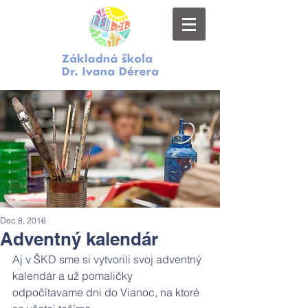
Dec 8, 2016
Adventný kalendár
Aj v ŠKD sme si vytvorili svoj adventný 
kalendár a už pomaličky 
odpočítavame dni do Vianoc, na ktoré 