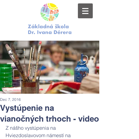
Dec 7, 2016
Vystúpenie na
vianočných trhoch - video
Z nášho vystúpenia na 
Hviezdoslavovom námestí na 