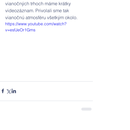
vianočných trhoch máme krátky 
videozáznam. Privolali sme tak 
vianočnú atmosféru všetkým okolo.
https://www.youtube.com/watch?
v=esfJeOr1Gms