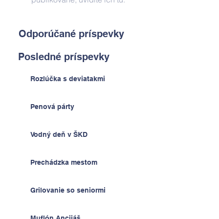
Odporúčané príspevky
Posledné príspevky
Rozlúčka s deviatakmi
Penová párty
Vodný deň v ŠKD
Prechádzka mestom
Grilovanie so seniormi
Muflón Ancijáš