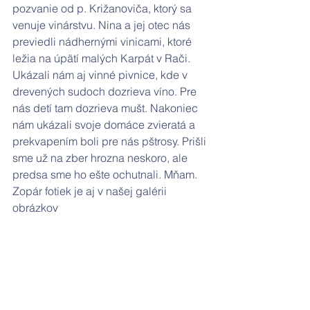
pozvanie od p. Križanoviča, ktorý sa 
venuje vinárstvu. Nina a jej otec nás 
previedli nádhernými vinicami, ktoré 
ležia na úpätí malých Karpát v Rači. 
Ukázali nám aj vinné pivnice, kde v 
drevených sudoch dozrieva víno. Pre 
nás detí tam dozrieva mušt. Nakoniec 
nám ukázali svoje domáce zvieratá a 
prekvapením boli pre nás pštrosy. Prišli 
sme už na zber hrozna neskoro, ale 
predsa sme ho ešte ochutnali. Mňam. 
Zopár fotiek je aj v našej galérii 
obrázkov