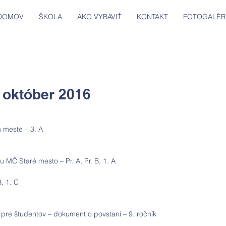
DOMOV
ŠKOLA
AKO VYBAVIŤ
KONTAKT
FOTOGALÉR
 október 2016
 meste – 3. A
 MČ Staré mesto – Pr. A, Pr. B, 1. A
, 1. C
 pre študentov – dokument o povstaní – 9. ročník