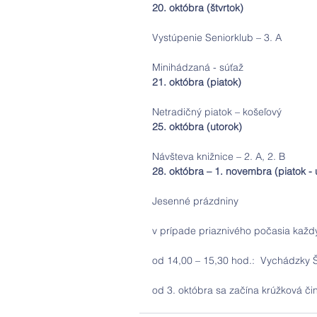
20. októbra (štvrtok)
Vystúpenie Seniorklub – 3. A
Minihádzaná - súťaž
21. októbra (piatok)
Netradičný piatok – košeľový
25. októbra (utorok)
Návšteva knižnice – 2. A, 2. B
28. októbra – 1. novembra (piatok - 
Jesenné prázdniny
v prípade priaznivého počasia každý
od 14,00 – 15,30 hod.:  Vychádzky
od 3. októbra sa začína krúžková čin