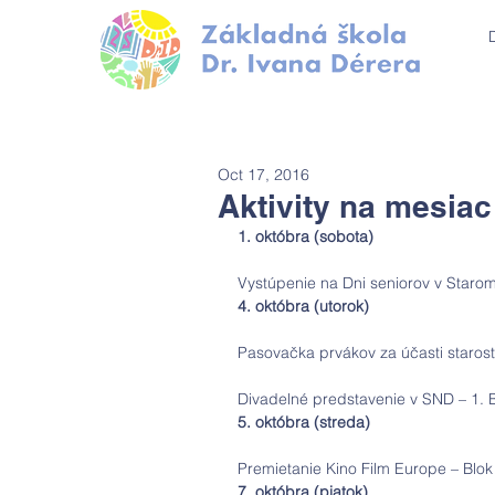
Oct 17, 2016
Aktivity na mesiac
1. októbra (sobota) 
Vystúpenie na Dni seniorov v Starom
4. októbra (utorok)
Pasovačka prvákov za účasti starostu
Divadelné predstavenie v SND – 1. B
5. októbra (streda)
Premietanie Kino Film Europe – Blok
7. októbra (piatok) 