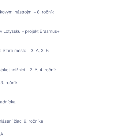
kovými nástrojmi – 6. ročník
 v Lotyšsku – projekt Erasmus+
 Staré mesto – 3. A, 3. B
kej knižnici – 2. A, 4. ročník
3. ročník
radnícka 
hlásení žiaci 9. ročníka
 A