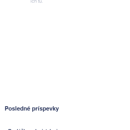
ich tu.
Posledné príspevky