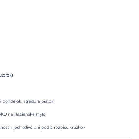
utorok)
 pondelok, stredu a piatok 
 ŠKD na Račianske mýto
nosť v jednotlivé dni podľa rozpisu krúžkov