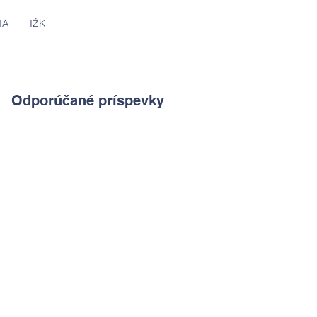
IA
IŽK
Odporúčané príspevky