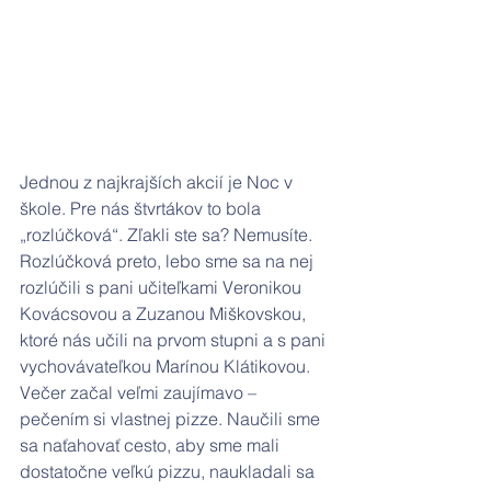
Jednou z najkrajších akcií je Noc v 
škole. Pre nás štvrtákov to bola 
„rozlúčková“. Zľakli ste sa? Nemusíte. 
Rozlúčková preto, lebo sme sa na nej 
rozlúčili s pani učiteľkami Veronikou 
Kovácsovou a Zuzanou Miškovskou, 
ktoré nás učili na prvom stupni a s pani 
vychovávateľkou Marínou Klátikovou.  
Večer začal veľmi zaujímavo – 
pečením si vlastnej pizze. Naučili sme 
sa naťahovať cesto, aby sme mali 
dostatočne veľkú pizzu, naukladali sa 