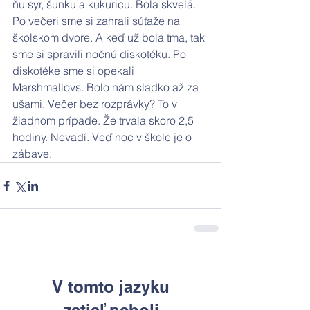
ňu syr, šunku a kukuricu. Bola skvelá. 
Po večeri sme si zahrali súťaže na 
školskom dvore. A keď už bola tma, tak 
sme si spravili nočnú diskotéku. Po 
diskotéke sme si opekali 
Marshmallovs. Bolo nám sladko až za 
ušami. Večer bez rozprávky? To v 
žiadnom prípade. Že trvala skoro 2,5 
hodiny. Nevadí. Veď noc v škole je o 
zábave.   
V tomto jazyku