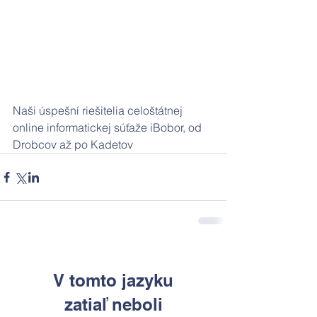
Naši úspešní riešitelia celoštátnej 
online informatickej súťaže iBobor, od 
Drobcov až po Kadetov
V tomto jazyku
zatiaľ neboli